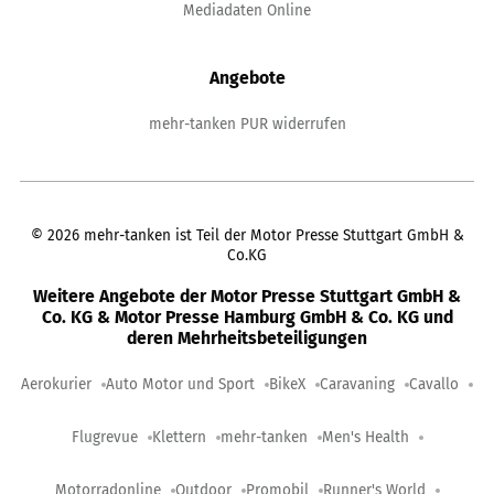
Mediadaten Online
Angebote
mehr-tanken PUR widerrufen
©
2026
mehr-tanken ist Teil der Motor Presse Stuttgart GmbH &
Co.KG
Weitere Angebote der Motor Presse Stuttgart GmbH &
Co. KG & Motor Presse Hamburg GmbH & Co. KG und
deren Mehrheitsbeteiligungen
Aerokurier
Auto Motor und Sport
BikeX
Caravaning
Cavallo
Flugrevue
Klettern
mehr-tanken
Men's Health
Motorradonline
Outdoor
Promobil
Runner's World