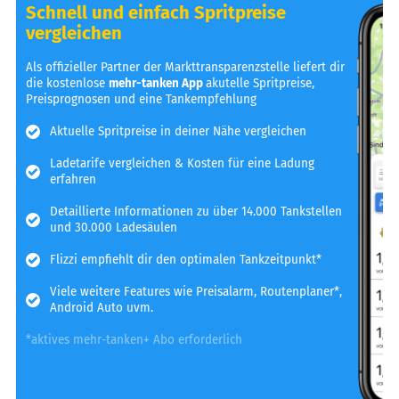
Schnell und einfach Spritpreise
vergleichen
Als offizieller Partner der Markttransparenzstelle liefert dir
die kostenlose
mehr-tanken App
akutelle Spritpreise,
Preisprognosen und eine Tankempfehlung
Aktuelle Spritpreise in deiner Nähe vergleichen
Ladetarife vergleichen & Kosten für eine Ladung
erfahren
Detaillierte Informationen zu über 14.000 Tankstellen
und 30.000 Ladesäulen
Flizzi empfiehlt dir den optimalen Tankzeitpunkt*
Viele weitere Features wie Preisalarm, Routenplaner*,
Android Auto uvm.
*aktives mehr-tanken+ Abo erforderlich