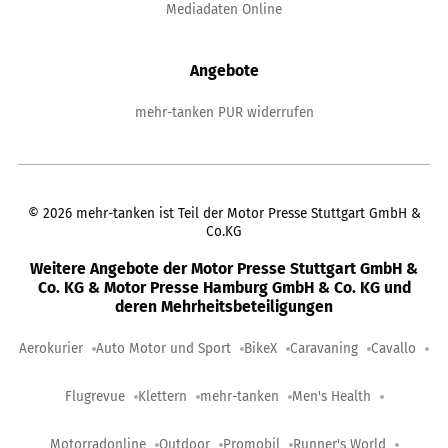
Mediadaten Online
Angebote
mehr-tanken PUR widerrufen
©
2026
mehr-tanken ist Teil der Motor Presse Stuttgart GmbH &
Co.KG
Weitere Angebote der Motor Presse Stuttgart GmbH &
Co. KG & Motor Presse Hamburg GmbH & Co. KG und
deren Mehrheitsbeteiligungen
Aerokurier
Auto Motor und Sport
BikeX
Caravaning
Cavallo
Flugrevue
Klettern
mehr-tanken
Men's Health
Motorradonline
Outdoor
Promobil
Runner's World