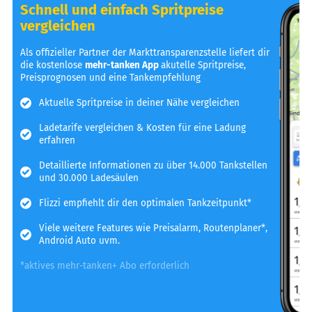
Schnell und einfach Spritpreise
vergleichen
Als offizieller Partner der Markttransparenzstelle liefert dir
die kostenlose
mehr-tanken App
akutelle Spritpreise,
Preisprognosen und eine Tankempfehlung
Aktuelle Spritpreise in deiner Nähe vergleichen
Ladetarife vergleichen & Kosten für eine Ladung
erfahren
Detaillierte Informationen zu über 14.000 Tankstellen
und 30.000 Ladesäulen
Flizzi empfiehlt dir den optimalen Tankzeitpunkt*
Viele weitere Features wie Preisalarm, Routenplaner*,
Android Auto uvm.
*aktives mehr-tanken+ Abo erforderlich