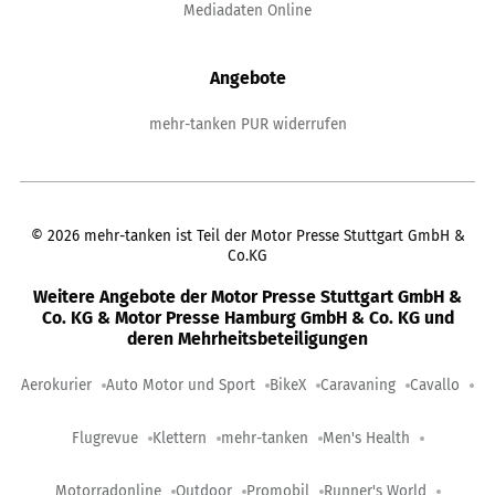
Mediadaten Online
Angebote
mehr-tanken PUR widerrufen
©
2026
mehr-tanken ist Teil der Motor Presse Stuttgart GmbH &
Co.KG
Weitere Angebote der Motor Presse Stuttgart GmbH &
Co. KG & Motor Presse Hamburg GmbH & Co. KG und
deren Mehrheitsbeteiligungen
Aerokurier
Auto Motor und Sport
BikeX
Caravaning
Cavallo
Flugrevue
Klettern
mehr-tanken
Men's Health
Motorradonline
Outdoor
Promobil
Runner's World