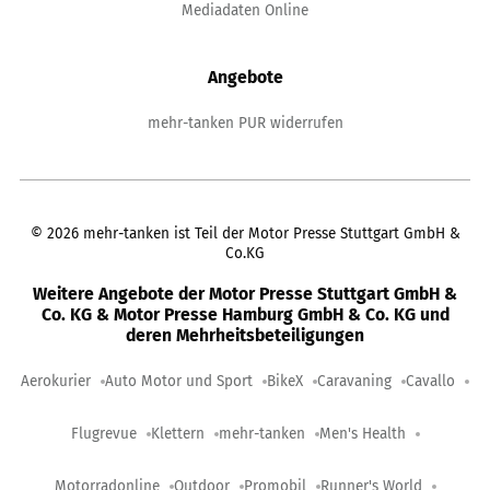
Mediadaten Online
Angebote
mehr-tanken PUR widerrufen
©
2026
mehr-tanken ist Teil der Motor Presse Stuttgart GmbH &
Co.KG
Weitere Angebote der Motor Presse Stuttgart GmbH &
Co. KG & Motor Presse Hamburg GmbH & Co. KG und
deren Mehrheitsbeteiligungen
Aerokurier
Auto Motor und Sport
BikeX
Caravaning
Cavallo
Flugrevue
Klettern
mehr-tanken
Men's Health
Motorradonline
Outdoor
Promobil
Runner's World