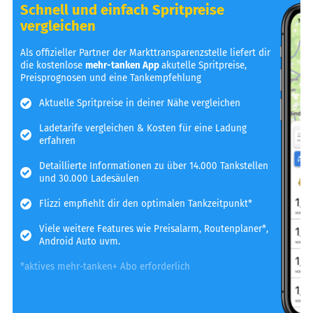
Schnell und einfach Spritpreise
vergleichen
Als offizieller Partner der Markttransparenzstelle liefert dir
die kostenlose
mehr-tanken App
akutelle Spritpreise,
Preisprognosen und eine Tankempfehlung
Aktuelle Spritpreise in deiner Nähe vergleichen
Ladetarife vergleichen & Kosten für eine Ladung
erfahren
Detaillierte Informationen zu über 14.000 Tankstellen
und 30.000 Ladesäulen
Flizzi empfiehlt dir den optimalen Tankzeitpunkt*
Viele weitere Features wie Preisalarm, Routenplaner*,
Android Auto uvm.
*aktives mehr-tanken+ Abo erforderlich