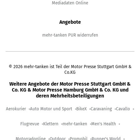
Mediadaten Online
Angebote
mehr-tanken PUR widerrufen
©
2026
mehr-tanken ist Teil der Motor Presse Stuttgart GmbH &
Co.KG
Weitere Angebote der Motor Presse Stuttgart GmbH &
Co. KG & Motor Presse Hamburg GmbH & Co. KG und
deren Mehrheitsbeteiligungen
Aerokurier
Auto Motor und Sport
BikeX
Caravaning
Cavallo
Flugrevue
Klettern
mehr-tanken
Men's Health
Motorradonline
Outdoor
Promobil
Runner's World