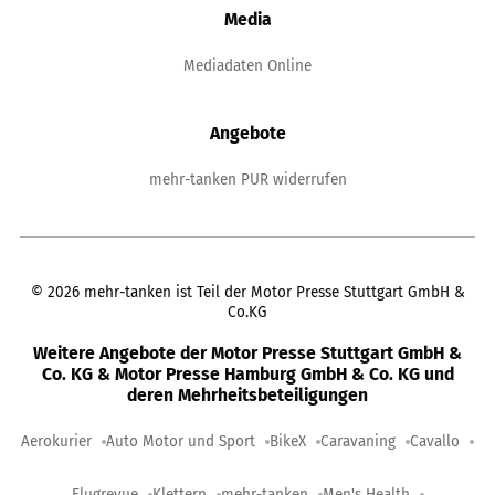
Media
Mediadaten Online
Angebote
mehr-tanken PUR widerrufen
©
2026
mehr-tanken ist Teil der Motor Presse Stuttgart GmbH &
Co.KG
Weitere Angebote der Motor Presse Stuttgart GmbH &
Co. KG & Motor Presse Hamburg GmbH & Co. KG und
deren Mehrheitsbeteiligungen
Aerokurier
Auto Motor und Sport
BikeX
Caravaning
Cavallo
Flugrevue
Klettern
mehr-tanken
Men's Health