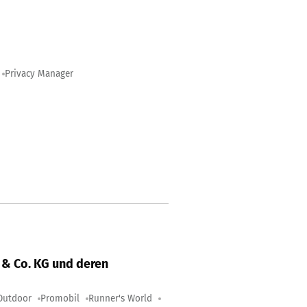
Privacy Manager
& Co. KG und deren
Outdoor
Promobil
Runner's World