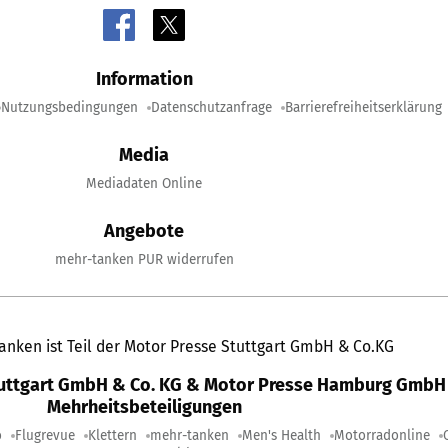
Information
Nutzungsbedingungen
Datenschutzanfrage
Barrierefreiheitserklärung
Media
Mediadaten Online
Angebote
mehr-tanken PUR widerrufen
anken ist Teil der Motor Presse Stuttgart GmbH & Co.KG
tuttgart GmbH & Co. KG & Motor Presse Hamburg GmbH 
Mehrheitsbeteiligungen
o
Flugrevue
Klettern
mehr-tanken
Men's Health
Motorradonline