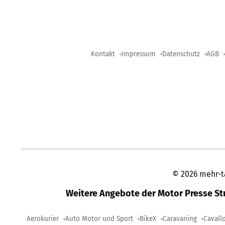
Kontakt
Impressum
Datenschutz
AGB
©
2026
mehr-t
Weitere Angebote der Motor Presse S
Aerokurier
Auto Motor und Sport
BikeX
Caravaning
Cavall