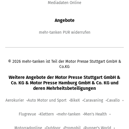
Mediadaten Online
Angebote
mehr-tanken PUR widerrufen
©
2026
mehr-tanken ist Teil der Motor Presse Stuttgart GmbH &
Co.KG
Weitere Angebote der Motor Presse Stuttgart GmbH &
Co. KG & Motor Presse Hamburg GmbH & Co. KG und
deren Mehrheitsbeteiligungen
Aerokurier
Auto Motor und Sport
BikeX
Caravaning
Cavallo
Flugrevue
Klettern
mehr-tanken
Men's Health
Motorradonline
Outdoor
Promobil
Runner's World