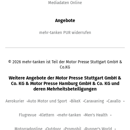
Mediadaten Online
Angebote
mehr-tanken PUR widerrufen
©
2026
mehr-tanken ist Teil der Motor Presse Stuttgart GmbH &
Co.KG
Weitere Angebote der Motor Presse Stuttgart GmbH &
Co. KG & Motor Presse Hamburg GmbH & Co. KG und
deren Mehrheitsbeteiligungen
Aerokurier
Auto Motor und Sport
BikeX
Caravaning
Cavallo
Flugrevue
Klettern
mehr-tanken
Men's Health
Motorradonline
Outdoor
Promobil
Runner's World