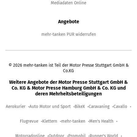
Mediadaten Online
Angebote
mehr-tanken PUR widerrufen
©
2026
mehr-tanken ist Teil der Motor Presse Stuttgart GmbH &
Co.KG
Weitere Angebote der Motor Presse Stuttgart GmbH &
Co. KG & Motor Presse Hamburg GmbH & Co. KG und
deren Mehrheitsbeteiligungen
Aerokurier
Auto Motor und Sport
BikeX
Caravaning
Cavallo
Flugrevue
Klettern
mehr-tanken
Men's Health
Motorradonline
Outdoor
Promobil
Runner's World