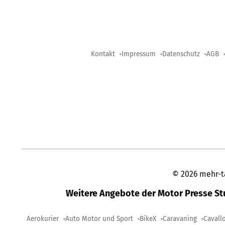
Kontakt
Impressum
Datenschutz
AGB
©
2026
mehr-t
Weitere Angebote der Motor Presse S
Aerokurier
Auto Motor und Sport
BikeX
Caravaning
Cavall