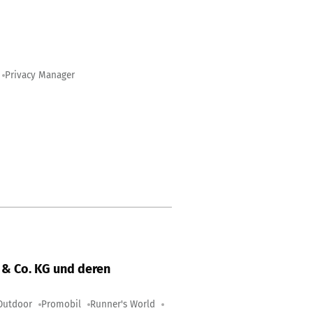
Privacy Manager
& Co. KG und deren
Outdoor
Promobil
Runner's World