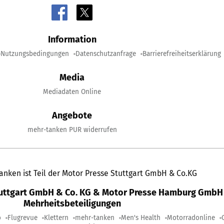
Information
Nutzungsbedingungen
Datenschutzanfrage
Barrierefreiheitserklärung
Media
Mediadaten Online
Angebote
mehr-tanken PUR widerrufen
anken ist Teil der Motor Presse Stuttgart GmbH & Co.KG
tuttgart GmbH & Co. KG & Motor Presse Hamburg GmbH 
Mehrheitsbeteiligungen
o
Flugrevue
Klettern
mehr-tanken
Men's Health
Motorradonline