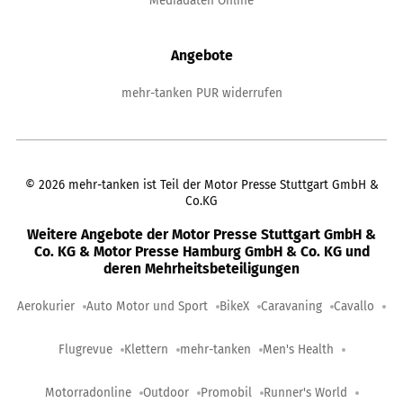
Mediadaten Online
Angebote
mehr-tanken PUR widerrufen
©
2026
mehr-tanken ist Teil der Motor Presse Stuttgart GmbH &
Co.KG
Weitere Angebote der Motor Presse Stuttgart GmbH &
Co. KG & Motor Presse Hamburg GmbH & Co. KG und
deren Mehrheitsbeteiligungen
Aerokurier
Auto Motor und Sport
BikeX
Caravaning
Cavallo
Flugrevue
Klettern
mehr-tanken
Men's Health
Motorradonline
Outdoor
Promobil
Runner's World