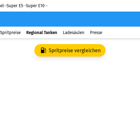
el
Super E5
Super E10
Spritpreise
Regional Tanken
Ladesäulen
Presse
Spritpreise vergleichen