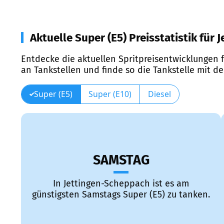
Aktuelle Super (E5) Preisstatistik für
Entdecke die aktuellen Spritpreisentwicklungen f
an Tankstellen und finde so die Tankstelle mit d
Super (E5)
Super (E10)
Diesel
SAMSTAG
In Jettingen-Scheppach ist es am
günstigsten Samstags Super (E5) zu tanken.