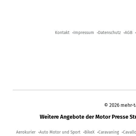
Kontakt
Impressum
Datenschutz
AGB
©
2026
mehr-t
Weitere Angebote der Motor Presse S
Aerokurier
Auto Motor und Sport
BikeX
Caravaning
Cavall