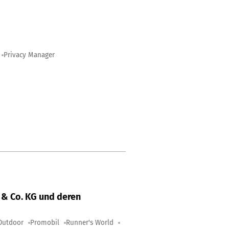
Privacy Manager
& Co. KG und deren
Outdoor
Promobil
Runner's World