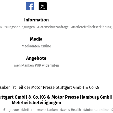
Information
Nutzungsbedingungen
Datenschutzanfrage
Barrierefreiheitserklärung
Media
Mediadaten Online
Angebote
mehr-tanken PUR widerrufen
anken ist Teil der Motor Presse Stuttgart GmbH & Co.KG
tuttgart GmbH & Co. KG & Motor Presse Hamburg GmbH 
Mehrheitsbeteiligungen
o
Flugrevue
Klettern
mehr-tanken
Men's Health
Motorradonline