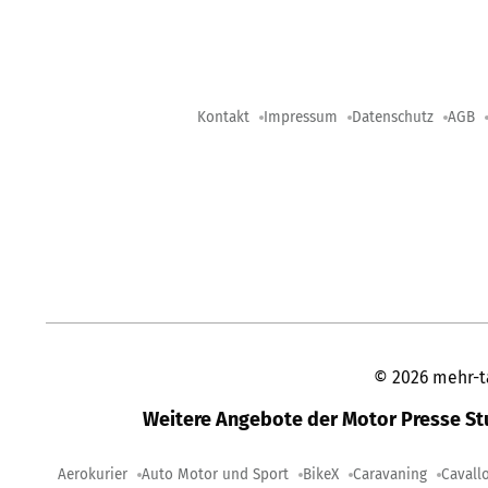
Kontakt
Impressum
Datenschutz
AGB
©
2026
mehr-t
Weitere Angebote der Motor Presse S
Aerokurier
Auto Motor und Sport
BikeX
Caravaning
Cavall