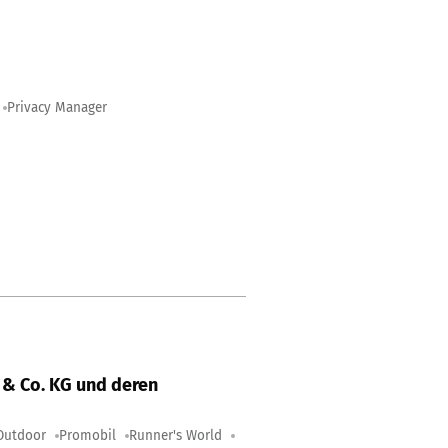
Privacy Manager
& Co. KG und deren
Outdoor
Promobil
Runner's World