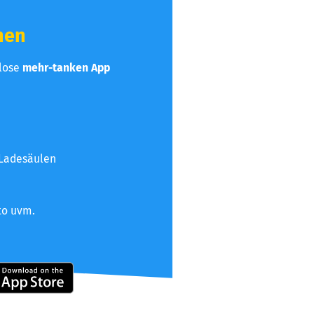
hen
nlose
mehr-tanken App
 Ladesäulen
to uvm.