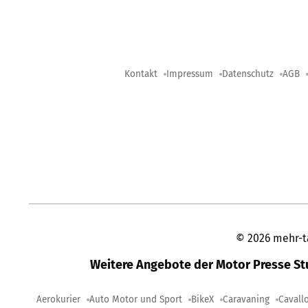
Kontakt
Impressum
Datenschutz
AGB
©
2026
mehr-t
Weitere Angebote der Motor Presse S
Aerokurier
Auto Motor und Sport
BikeX
Caravaning
Cavall