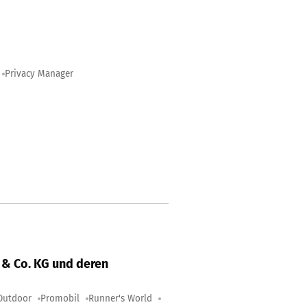
Privacy Manager
& Co. KG und deren
Outdoor
Promobil
Runner's World