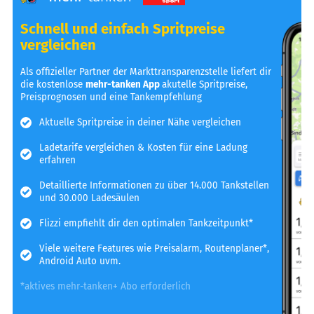
Schnell und einfach Spritpreise
vergleichen
Als offizieller Partner der Markttransparenzstelle liefert dir
die kostenlose
mehr-tanken App
akutelle Spritpreise,
Preisprognosen und eine Tankempfehlung
Aktuelle Spritpreise in deiner Nähe vergleichen
Ladetarife vergleichen & Kosten für eine Ladung
erfahren
Detaillierte Informationen zu über 14.000 Tankstellen
und 30.000 Ladesäulen
Flizzi empfiehlt dir den optimalen Tankzeitpunkt*
Viele weitere Features wie Preisalarm, Routenplaner*,
Android Auto uvm.
*aktives mehr-tanken+ Abo erforderlich