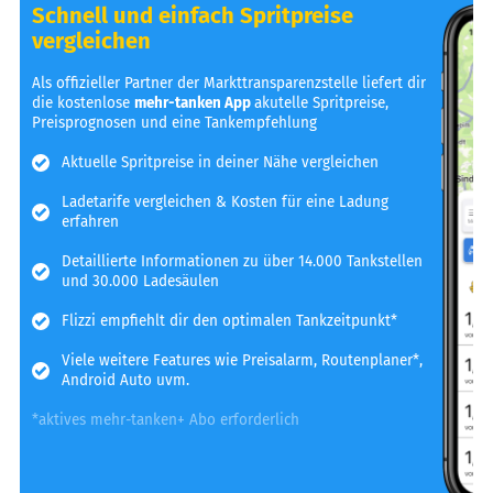
Schnell und einfach Spritpreise
vergleichen
Als offizieller Partner der Markttransparenzstelle liefert dir
die kostenlose
mehr-tanken App
akutelle Spritpreise,
Preisprognosen und eine Tankempfehlung
Aktuelle Spritpreise in deiner Nähe vergleichen
Ladetarife vergleichen & Kosten für eine Ladung
erfahren
Detaillierte Informationen zu über 14.000 Tankstellen
und 30.000 Ladesäulen
Flizzi empfiehlt dir den optimalen Tankzeitpunkt*
Viele weitere Features wie Preisalarm, Routenplaner*,
Android Auto uvm.
*aktives mehr-tanken+ Abo erforderlich