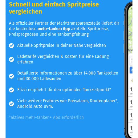
Schnell und einfach Spritpreise
vergleichen
Als offizieller Partner der Markttransparenzstelle liefert dir
die kostenlose
mehr-tanken App
akutelle Spritpreise,
Preisprognosen und eine Tankempfehlung
Aktuelle Spritpreise in deiner Nähe vergleichen
Ladetarife vergleichen & Kosten für eine Ladung
erfahren
Detaillierte Informationen zu über 14.000 Tankstellen
und 30.000 Ladesäulen
Flizzi empfiehlt dir den optimalen Tankzeitpunkt*
Viele weitere Features wie Preisalarm, Routenplaner*,
Android Auto uvm.
*aktives mehr-tanken+ Abo erforderlich