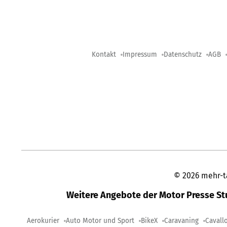
Kontakt
Impressum
Datenschutz
AGB
©
2026
mehr-t
Weitere Angebote der Motor Presse S
Aerokurier
Auto Motor und Sport
BikeX
Caravaning
Cavall