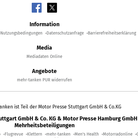
Information
Nutzungsbedingungen
Datenschutzanfrage
Barrierefreiheitserklärung
Media
Mediadaten Online
Angebote
mehr-tanken PUR widerrufen
anken ist Teil der Motor Presse Stuttgart GmbH & Co.KG
tuttgart GmbH & Co. KG & Motor Presse Hamburg GmbH 
Mehrheitsbeteiligungen
o
Flugrevue
Klettern
mehr-tanken
Men's Health
Motorradonline