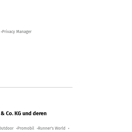
Privacy Manager
& Co. KG und deren
Outdoor
Promobil
Runner's World