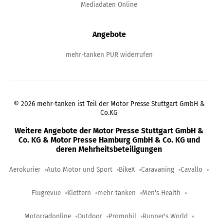
Mediadaten Online
Angebote
mehr-tanken PUR widerrufen
©
2026
mehr-tanken ist Teil der Motor Presse Stuttgart GmbH &
Co.KG
Weitere Angebote der Motor Presse Stuttgart GmbH &
Co. KG & Motor Presse Hamburg GmbH & Co. KG und
deren Mehrheitsbeteiligungen
Aerokurier
Auto Motor und Sport
BikeX
Caravaning
Cavallo
Flugrevue
Klettern
mehr-tanken
Men's Health
Motorradonline
Outdoor
Promobil
Runner's World