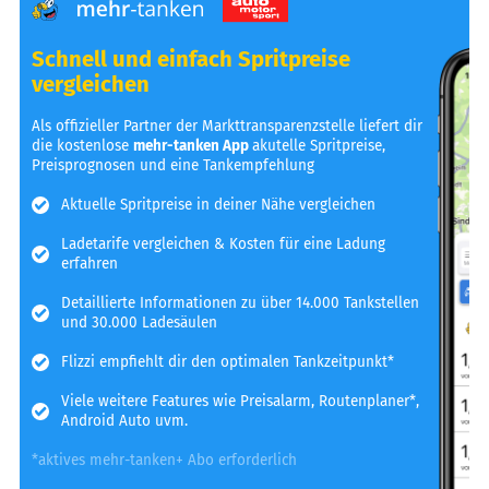
Schnell und einfach Spritpreise
vergleichen
Als offizieller Partner der Markttransparenzstelle liefert dir
die kostenlose
mehr-tanken App
akutelle Spritpreise,
Preisprognosen und eine Tankempfehlung
Aktuelle Spritpreise in deiner Nähe vergleichen
Ladetarife vergleichen & Kosten für eine Ladung
erfahren
Detaillierte Informationen zu über 14.000 Tankstellen
und 30.000 Ladesäulen
Flizzi empfiehlt dir den optimalen Tankzeitpunkt*
Viele weitere Features wie Preisalarm, Routenplaner*,
Android Auto uvm.
*aktives mehr-tanken+ Abo erforderlich