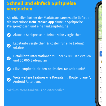
Schnell und einfach Spritpreise
vergleichen
Als offizieller Partner der Markttransparenzstelle liefert dir
die kostenlose
mehr-tanken App
akutelle Spritpreise,
Preisprognosen und eine Tankempfehlung
Aktuelle Spritpreise in deiner Nähe vergleichen
Ladetarife vergleichen & Kosten für eine Ladung
erfahren
Detaillierte Informationen zu über 14.000 Tankstellen
und 30.000 Ladesäulen
Flizzi empfiehlt dir den optimalen Tankzeitpunkt*
Viele weitere Features wie Preisalarm, Routenplaner*,
Android Auto uvm.
*aktives mehr-tanken+ Abo erforderlich