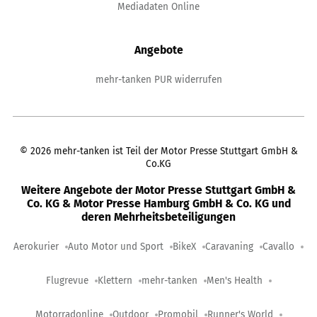
Mediadaten Online
Angebote
mehr-tanken PUR widerrufen
©
2026
mehr-tanken ist Teil der Motor Presse Stuttgart GmbH &
Co.KG
Weitere Angebote der Motor Presse Stuttgart GmbH &
Co. KG & Motor Presse Hamburg GmbH & Co. KG und
deren Mehrheitsbeteiligungen
Aerokurier
Auto Motor und Sport
BikeX
Caravaning
Cavallo
Flugrevue
Klettern
mehr-tanken
Men's Health
Motorradonline
Outdoor
Promobil
Runner's World