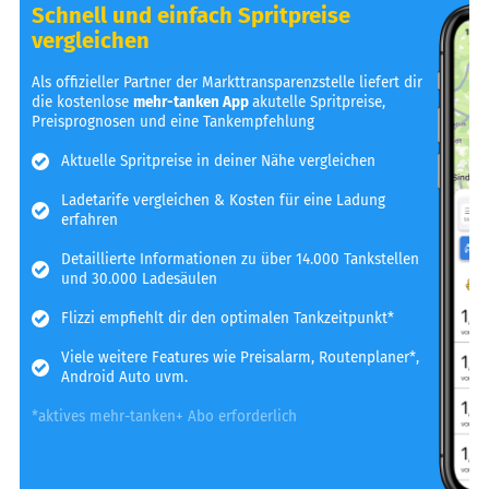
Schnell und einfach Spritpreise
vergleichen
Als offizieller Partner der Markttransparenzstelle liefert dir
die kostenlose
mehr-tanken App
akutelle Spritpreise,
Preisprognosen und eine Tankempfehlung
Aktuelle Spritpreise in deiner Nähe vergleichen
Ladetarife vergleichen & Kosten für eine Ladung
erfahren
Detaillierte Informationen zu über 14.000 Tankstellen
und 30.000 Ladesäulen
Flizzi empfiehlt dir den optimalen Tankzeitpunkt*
Viele weitere Features wie Preisalarm, Routenplaner*,
Android Auto uvm.
*aktives mehr-tanken+ Abo erforderlich