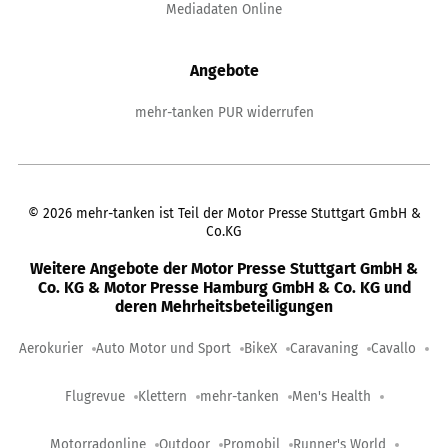
Mediadaten Online
Angebote
mehr-tanken PUR widerrufen
©
2026
mehr-tanken ist Teil der Motor Presse Stuttgart GmbH &
Co.KG
Weitere Angebote der Motor Presse Stuttgart GmbH &
Co. KG & Motor Presse Hamburg GmbH & Co. KG und
deren Mehrheitsbeteiligungen
Aerokurier
Auto Motor und Sport
BikeX
Caravaning
Cavallo
Flugrevue
Klettern
mehr-tanken
Men's Health
Motorradonline
Outdoor
Promobil
Runner's World