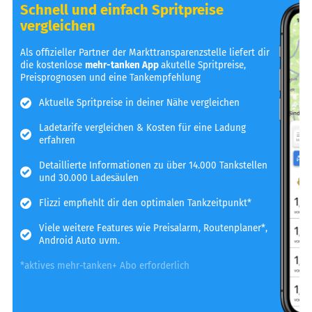
Schnell und einfach Spritpreise
vergleichen
Als offizieller Partner der Markttransparenzstelle liefert dir
die kostenlose
mehr-tanken App
akutelle Spritpreise,
Preisprognosen und eine Tankempfehlung
Aktuelle Spritpreise in deiner Nähe vergleichen
Ladetarife vergleichen & Kosten für eine Ladung
erfahren
Detaillierte Informationen zu über 14.000 Tankstellen
und 30.000 Ladesäulen
Flizzi empfiehlt dir den optimalen Tankzeitpunkt*
Viele weitere Features wie Preisalarm, Routenplaner*,
Android Auto uvm.
*aktives mehr-tanken+ Abo erforderlich