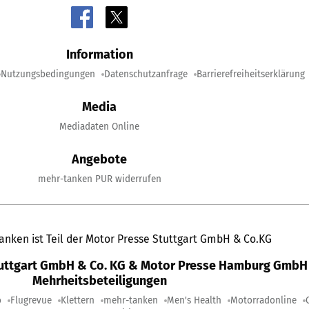
Information
Nutzungsbedingungen
Datenschutzanfrage
Barrierefreiheitserklärung
Media
Mediadaten Online
Angebote
mehr-tanken PUR widerrufen
anken ist Teil der Motor Presse Stuttgart GmbH & Co.KG
tuttgart GmbH & Co. KG & Motor Presse Hamburg GmbH 
Mehrheitsbeteiligungen
o
Flugrevue
Klettern
mehr-tanken
Men's Health
Motorradonline