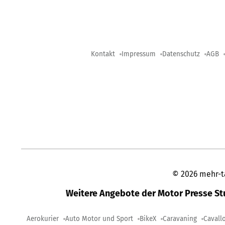
Kontakt
Impressum
Datenschutz
AGB
©
2026
mehr-t
Weitere Angebote der Motor Presse S
Aerokurier
Auto Motor und Sport
BikeX
Caravaning
Cavall