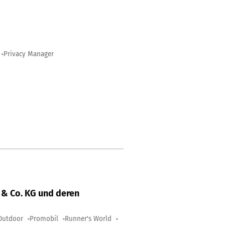
Privacy Manager
& Co. KG und deren
Outdoor
Promobil
Runner's World