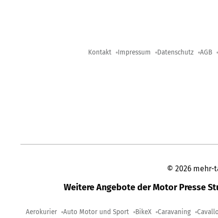
Kontakt
Impressum
Datenschutz
AGB
©
2026
mehr-t
Weitere Angebote der Motor Presse S
Aerokurier
Auto Motor und Sport
BikeX
Caravaning
Cavall