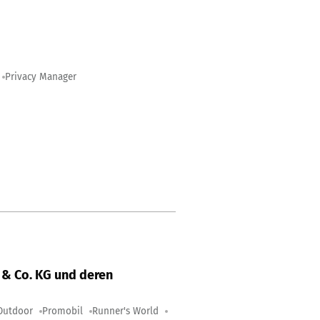
Privacy Manager
& Co. KG und deren
Outdoor
Promobil
Runner's World