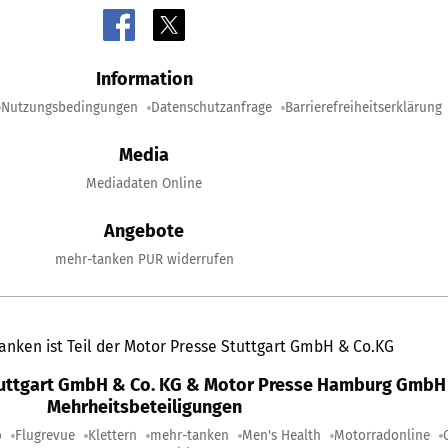
Information
Nutzungsbedingungen
Datenschutzanfrage
Barrierefreiheitserklärung
Media
Mediadaten Online
Angebote
mehr-tanken PUR widerrufen
anken ist Teil der Motor Presse Stuttgart GmbH & Co.KG
tuttgart GmbH & Co. KG & Motor Presse Hamburg GmbH 
Mehrheitsbeteiligungen
o
Flugrevue
Klettern
mehr-tanken
Men's Health
Motorradonline