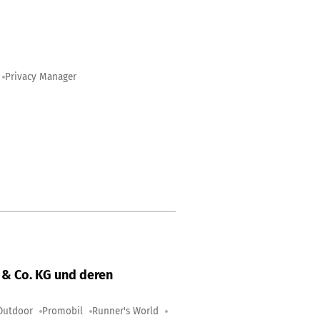
Privacy Manager
& Co. KG und deren
Outdoor
Promobil
Runner's World