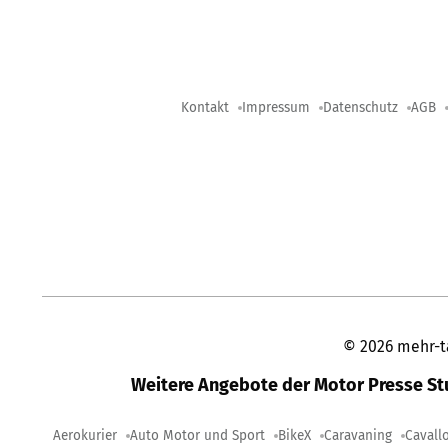
Kontakt
Impressum
Datenschutz
AGB
©
2026
mehr-t
Weitere Angebote der Motor Presse S
Aerokurier
Auto Motor und Sport
BikeX
Caravaning
Cavall