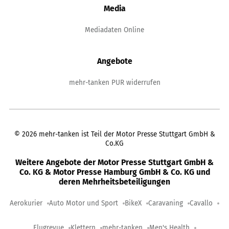
Media
Mediadaten Online
Angebote
mehr-tanken PUR widerrufen
©
2026
mehr-tanken ist Teil der Motor Presse Stuttgart GmbH &
Co.KG
Weitere Angebote der Motor Presse Stuttgart GmbH &
Co. KG & Motor Presse Hamburg GmbH & Co. KG und
deren Mehrheitsbeteiligungen
Aerokurier
Auto Motor und Sport
BikeX
Caravaning
Cavallo
Flugrevue
Klettern
mehr-tanken
Men's Health