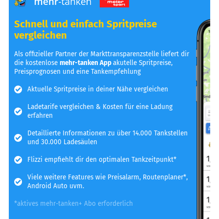
Schnell und einfach Spritpreise
vergleichen
Als offizieller Partner der Markttransparenzstelle liefert dir
die kostenlose
mehr-tanken App
akutelle Spritpreise,
Preisprognosen und eine Tankempfehlung
Aktuelle Spritpreise in deiner Nähe vergleichen
Ladetarife vergleichen & Kosten für eine Ladung
erfahren
Detaillierte Informationen zu über 14.000 Tankstellen
und 30.000 Ladesäulen
Flizzi empfiehlt dir den optimalen Tankzeitpunkt*
Viele weitere Features wie Preisalarm, Routenplaner*,
Android Auto uvm.
*aktives mehr-tanken+ Abo erforderlich