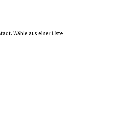
tadt. Wähle aus einer Liste