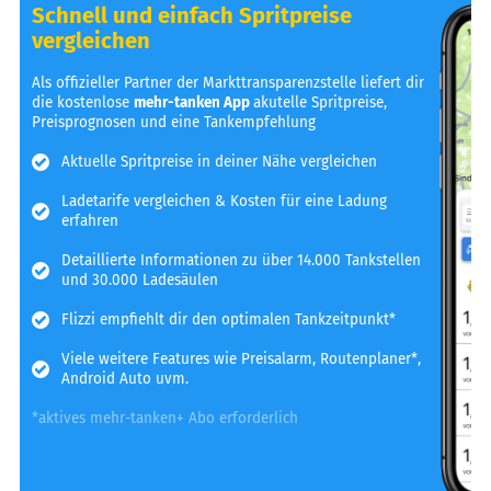
Schnell und einfach Spritpreise
vergleichen
Als offizieller Partner der Markttransparenzstelle liefert dir
die kostenlose
mehr-tanken App
akutelle Spritpreise,
Preisprognosen und eine Tankempfehlung
Aktuelle Spritpreise in deiner Nähe vergleichen
Ladetarife vergleichen & Kosten für eine Ladung
erfahren
Detaillierte Informationen zu über 14.000 Tankstellen
und 30.000 Ladesäulen
Flizzi empfiehlt dir den optimalen Tankzeitpunkt*
Viele weitere Features wie Preisalarm, Routenplaner*,
Android Auto uvm.
*aktives mehr-tanken+ Abo erforderlich