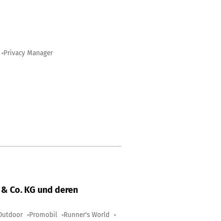
Privacy Manager
& Co. KG und deren
Outdoor
Promobil
Runner's World