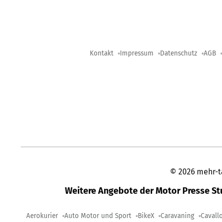
Kontakt
Impressum
Datenschutz
AGB
©
2026
mehr-t
Weitere Angebote der Motor Presse S
Aerokurier
Auto Motor und Sport
BikeX
Caravaning
Cavall