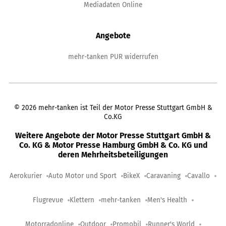
Mediadaten Online
Angebote
mehr-tanken PUR widerrufen
©
2026
mehr-tanken ist Teil der Motor Presse Stuttgart GmbH &
Co.KG
Weitere Angebote der Motor Presse Stuttgart GmbH &
Co. KG & Motor Presse Hamburg GmbH & Co. KG und
deren Mehrheitsbeteiligungen
Aerokurier
Auto Motor und Sport
BikeX
Caravaning
Cavallo
Flugrevue
Klettern
mehr-tanken
Men's Health
Motorradonline
Outdoor
Promobil
Runner's World