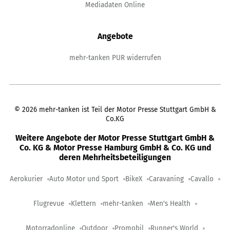
Mediadaten Online
Angebote
mehr-tanken PUR widerrufen
©
2026
mehr-tanken ist Teil der Motor Presse Stuttgart GmbH &
Co.KG
Weitere Angebote der Motor Presse Stuttgart GmbH &
Co. KG & Motor Presse Hamburg GmbH & Co. KG und
deren Mehrheitsbeteiligungen
Aerokurier
Auto Motor und Sport
BikeX
Caravaning
Cavallo
Flugrevue
Klettern
mehr-tanken
Men's Health
Motorradonline
Outdoor
Promobil
Runner's World