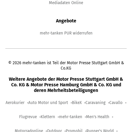
Mediadaten Online
Angebote
mehr-tanken PUR widerrufen
©
2026
mehr-tanken ist Teil der Motor Presse Stuttgart GmbH &
Co.KG
Weitere Angebote der Motor Presse Stuttgart GmbH &
Co. KG & Motor Presse Hamburg GmbH & Co. KG und
deren Mehrheitsbeteiligungen
Aerokurier
Auto Motor und Sport
BikeX
Caravaning
Cavallo
Flugrevue
Klettern
mehr-tanken
Men's Health
Motorradonline
Outdoor
Promobil
Runner's World