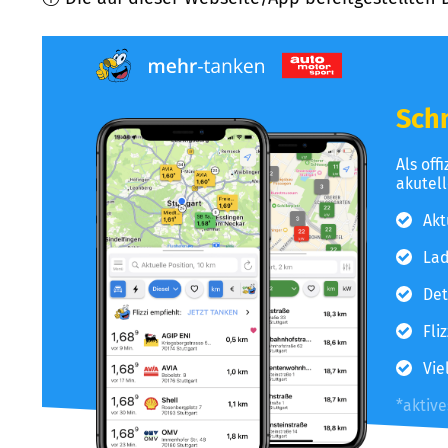
Schn
Als off
akutel
Akt
Lad
Det
Fli
Vie
*aktiv