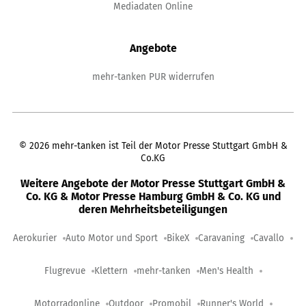
Mediadaten Online
Angebote
mehr-tanken PUR widerrufen
©
2026
mehr-tanken ist Teil der Motor Presse Stuttgart GmbH &
Co.KG
Weitere Angebote der Motor Presse Stuttgart GmbH &
Co. KG & Motor Presse Hamburg GmbH & Co. KG und
deren Mehrheitsbeteiligungen
Aerokurier
Auto Motor und Sport
BikeX
Caravaning
Cavallo
Flugrevue
Klettern
mehr-tanken
Men's Health
Motorradonline
Outdoor
Promobil
Runner's World