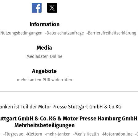
Information
Nutzungsbedingungen
Datenschutzanfrage
Barrierefreiheitserklärung
Media
Mediadaten Online
Angebote
mehr-tanken PUR widerrufen
anken ist Teil der Motor Presse Stuttgart GmbH & Co.KG
tuttgart GmbH & Co. KG & Motor Presse Hamburg GmbH 
Mehrheitsbeteiligungen
o
Flugrevue
Klettern
mehr-tanken
Men's Health
Motorradonline