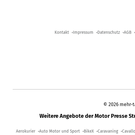
Kontakt
Impressum
Datenschutz
AGB
©
2026
mehr-t
Weitere Angebote der Motor Presse S
Aerokurier
Auto Motor und Sport
BikeX
Caravaning
Cavall