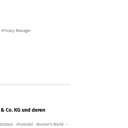
Privacy Manager
& Co. KG und deren
Outdoor
Promobil
Runner's World