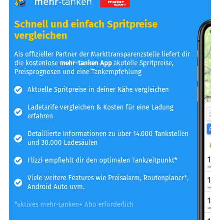
Schnell und einfach Spritpreise
vergleichen
Als offizieller Partner der Markttransparenzstelle liefert dir
die kostenlose
mehr-tanken App
akutelle Spritpreise,
Preisprognosen und eine Tankempfehlung
Aktuelle Spritpreise in deiner Nähe vergleichen
Ladetarife vergleichen & Kosten für eine Ladung
erfahren
Detaillierte Informationen zu über 14.000 Tankstellen
und 30.000 Ladesäulen
Flizzi empfiehlt dir den optimalen Tankzeitpunkt*
Viele weitere Features wie Preisalarm, Routenplaner*,
Android Auto uvm.
*aktives mehr-tanken+ Abo erforderlich