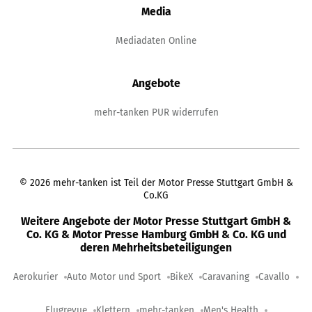
Media
Mediadaten Online
Angebote
mehr-tanken PUR widerrufen
©
2026
mehr-tanken ist Teil der Motor Presse Stuttgart GmbH &
Co.KG
Weitere Angebote der Motor Presse Stuttgart GmbH &
Co. KG & Motor Presse Hamburg GmbH & Co. KG und
deren Mehrheitsbeteiligungen
Aerokurier
Auto Motor und Sport
BikeX
Caravaning
Cavallo
Flugrevue
Klettern
mehr-tanken
Men's Health