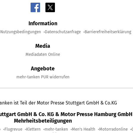
Information
Nutzungsbedingungen
Datenschutzanfrage
Barrierefreiheitserklärung
Media
Mediadaten Online
Angebote
mehr-tanken PUR widerrufen
anken ist Teil der Motor Presse Stuttgart GmbH & Co.KG
tuttgart GmbH & Co. KG & Motor Presse Hamburg GmbH 
Mehrheitsbeteiligungen
o
Flugrevue
Klettern
mehr-tanken
Men's Health
Motorradonline