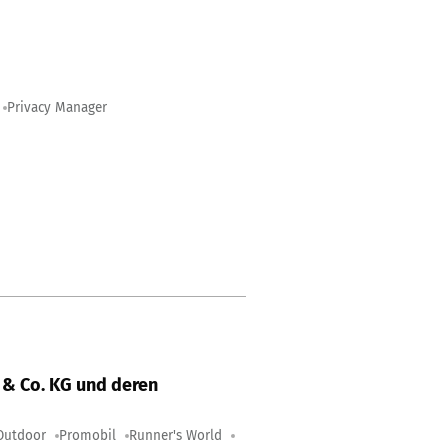
Privacy Manager
& Co. KG und deren
Outdoor
Promobil
Runner's World