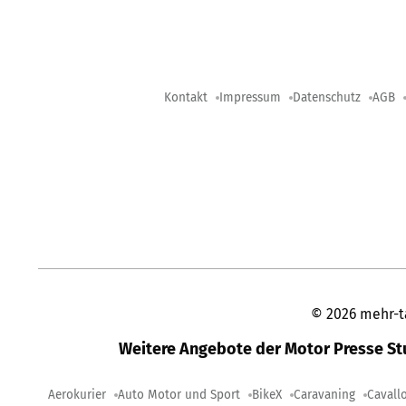
Kontakt
Impressum
Datenschutz
AGB
©
2026
mehr-t
Weitere Angebote der Motor Presse S
Aerokurier
Auto Motor und Sport
BikeX
Caravaning
Cavall