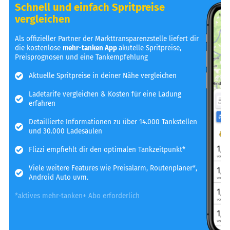
Schnell und einfach Spritpreise
vergleichen
Als offizieller Partner der Markttransparenzstelle liefert dir
die kostenlose
mehr-tanken App
akutelle Spritpreise,
Preisprognosen und eine Tankempfehlung
Aktuelle Spritpreise in deiner Nähe vergleichen
Ladetarife vergleichen & Kosten für eine Ladung
erfahren
Detaillierte Informationen zu über 14.000 Tankstellen
und 30.000 Ladesäulen
Flizzi empfiehlt dir den optimalen Tankzeitpunkt*
Viele weitere Features wie Preisalarm, Routenplaner*,
Android Auto uvm.
*aktives mehr-tanken+ Abo erforderlich