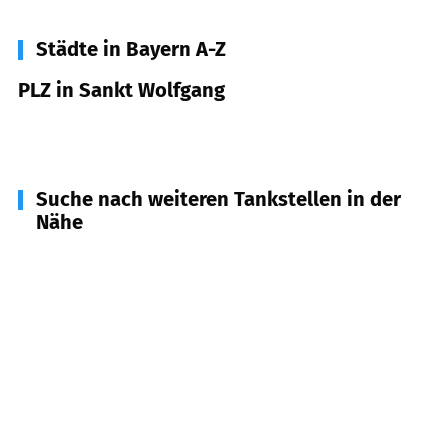
Städte in Bayern A-Z
PLZ in Sankt Wolfgang
84427
Sankt Wolfgang
Suche nach weiteren Tankstellen in der
Nähe
83527
Haag i. OB
(
5,4
km Entfernung)
84405
Dorfen
(
6,9
km Entfernung)
84424
Isen
(
7,3
km Entfernung)
84435
Lengdorf
(
8,7
km Entfernung)
84437
Reichertsheim
(
8,9
km Entfernung)
83558
Maitenbeth
(
9,1
km Entfernung)