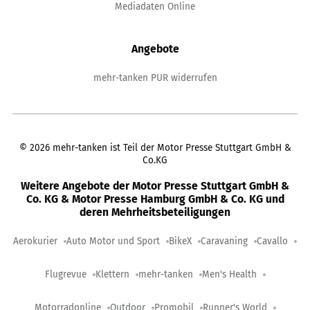
Mediadaten Online
Angebote
mehr-tanken PUR widerrufen
©
2026
mehr-tanken ist Teil der Motor Presse Stuttgart GmbH &
Co.KG
Weitere Angebote der Motor Presse Stuttgart GmbH &
Co. KG & Motor Presse Hamburg GmbH & Co. KG und
deren Mehrheitsbeteiligungen
Aerokurier
Auto Motor und Sport
BikeX
Caravaning
Cavallo
Flugrevue
Klettern
mehr-tanken
Men's Health
Motorradonline
Outdoor
Promobil
Runner's World