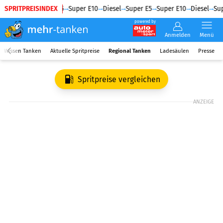
SPRITPREISINDEX
Diesel
Super E5
Super E10
Diesel
Super E5
Super E10
Diesel
Sup
powered by
Anmelden
Menü
Wissen Tanken
Aktuelle Spritpreise
Regional Tanken
Ladesäulen
Presse
Spritpreise vergleichen
ANZEIGE