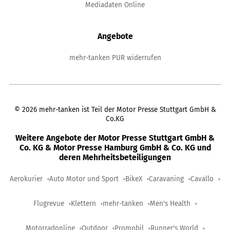
Mediadaten Online
Angebote
mehr-tanken PUR widerrufen
©
2026
mehr-tanken ist Teil der Motor Presse Stuttgart GmbH &
Co.KG
Weitere Angebote der Motor Presse Stuttgart GmbH &
Co. KG & Motor Presse Hamburg GmbH & Co. KG und
deren Mehrheitsbeteiligungen
Aerokurier
Auto Motor und Sport
BikeX
Caravaning
Cavallo
Flugrevue
Klettern
mehr-tanken
Men's Health
Motorradonline
Outdoor
Promobil
Runner's World