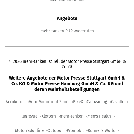
Mediadaten Online
Angebote
mehr-tanken PUR widerrufen
©
2026
mehr-tanken ist Teil der Motor Presse Stuttgart GmbH &
Co.KG
Weitere Angebote der Motor Presse Stuttgart GmbH &
Co. KG & Motor Presse Hamburg GmbH & Co. KG und
deren Mehrheitsbeteiligungen
Aerokurier
Auto Motor und Sport
BikeX
Caravaning
Cavallo
Flugrevue
Klettern
mehr-tanken
Men's Health
Motorradonline
Outdoor
Promobil
Runner's World