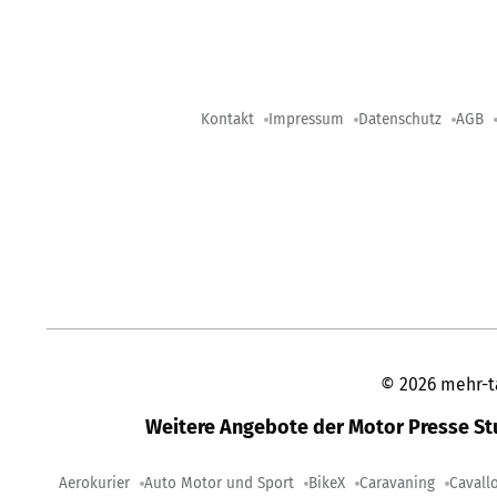
Kontakt
Impressum
Datenschutz
AGB
©
2026
mehr-t
Weitere Angebote der Motor Presse S
Aerokurier
Auto Motor und Sport
BikeX
Caravaning
Cavall