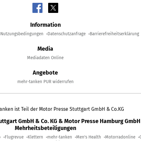
Information
Nutzungsbedingungen
Datenschutzanfrage
Barrierefreiheitserklärung
Media
Mediadaten Online
Angebote
mehr-tanken PUR widerrufen
anken ist Teil der Motor Presse Stuttgart GmbH & Co.KG
tuttgart GmbH & Co. KG & Motor Presse Hamburg GmbH 
Mehrheitsbeteiligungen
o
Flugrevue
Klettern
mehr-tanken
Men's Health
Motorradonline