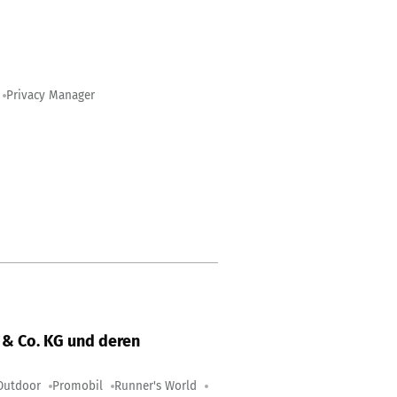
Privacy Manager
& Co. KG und deren
Outdoor
Promobil
Runner's World