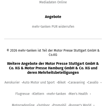
Mediadaten Online
Angebote
mehr-tanken PUR widerrufen
©
2026
mehr-tanken ist Teil der Motor Presse Stuttgart GmbH &
Co.KG
Weitere Angebote der Motor Presse Stuttgart GmbH &
Co. KG & Motor Presse Hamburg GmbH & Co. KG und
deren Mehrheitsbeteiligungen
Aerokurier
Auto Motor und Sport
BikeX
Caravaning
Cavallo
Flugrevue
Klettern
mehr-tanken
Men's Health
Motorradonline
Outdoor
Promobil
Runner's World